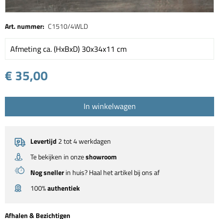
Art. nummer:
C1510/4WLD
Afmeting ca. (HxBxD) 30x34x11 cm
€ 35,00
In winkelwagen
Levertijd
2 tot 4 werkdagen
Te bekijken in onze
showroom
Nog sneller
in huis? Haal het artikel bij ons af
100%
authentiek
Afhalen & Bezichtigen