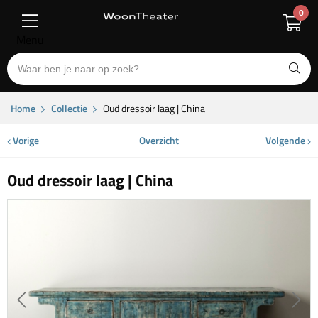
0
Menu
Home
Collectie
Oud dressoir laag | China
Vorige
Overzicht
Volgende
Oud dressoir laag | China