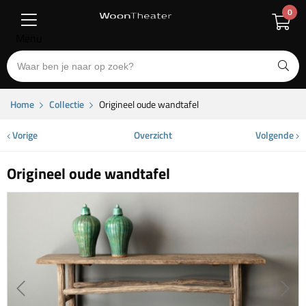
0
Menu
Home
Collectie
Origineel oude wandtafel
Vorige
Overzicht
Volgende
Origineel oude wandtafel