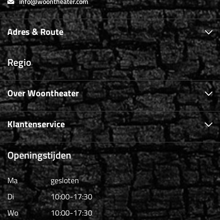
info@woontheater.com
Adres & Route
Regio
Over Woontheater
Klantenservice
Openingstijden
Ma
gesloten
Di
10:00-17:30
Wo
10:00-17:30