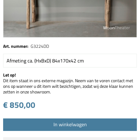
Art. nummer:
G3224DD
Afmeting ca. (HxBxD) 84x170x42 cm
Let op!
Dit item staat in ons externe magazijn. Neem van te voren contact met
ons op wanneer u dit item wilt bezichtigen, zodat wij deze klaar kunnen
zetten in onze showroom.
€ 850,00
In winkelwagen