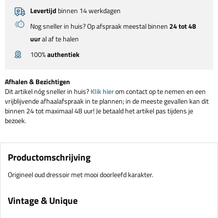
Levertijd
binnen 14 werkdagen
Nog sneller in huis? Op afspraak meestal binnen
24 tot 48
uur
al af te halen
100%
authentiek
Afhalen & Bezichtigen
Dit artikel nóg sneller in huis?
Klik hier
om contact op te nemen en een
vrijblijvende afhaalafspraak in te plannen; in de meeste gevallen kan dit
binnen 24 tot maximaal 48 uur! Je betaald het artikel pas tijdens je
bezoek.
Productomschrijving
Origineel oud dressoir met mooi doorleefd karakter.
Vintage & Unique