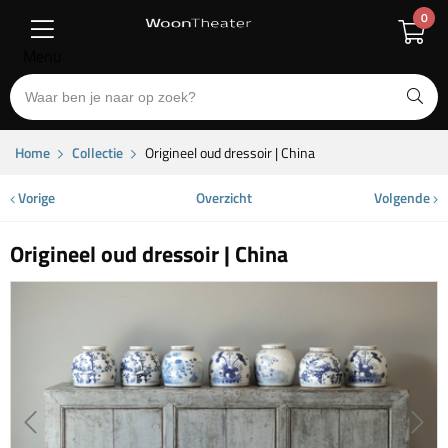
0
Menu
Home
Collectie
Origineel oud dressoir | China
Vorige
Overzicht
Volgende
Origineel oud dressoir | China