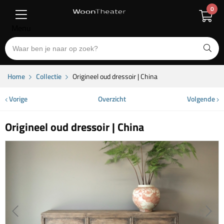
0
Menu
Home
Collectie
Origineel oud dressoir | China
Vorige
Overzicht
Volgende
Origineel oud dressoir | China