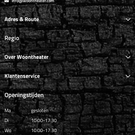
info@woontheater.com
Adres & Route
Regio
Over Woontheater
Klantenservice
Openingstijden
Ma
gesloten
Di
10:00-17:30
Wo
10:00-17:30