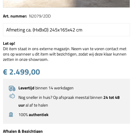
Art. nummer:
N2079/2DD
Afmeting ca. (HxBxD) 245x165x42 cm
Let op!
Dit item staat in ons externe magazijn. Neem van te voren contact met
ons op wanneer u dit item wilt bezichtigen, zodat wij deze klaar kunnen
zetten in onze showroom.
€ 2.499,00
Levertijd
binnen 14 werkdagen
Nog sneller in huis? Op afspraak meestal binnen
24 tot 48
uur
al af te halen
100%
authentiek
Afhalen & Bezichtigen