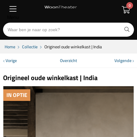
0
Menu
Home
Collectie
Origineel oude winkelkast | India
Vorige
Overzicht
Volgende
Origineel oude winkelkast | India
IN OPTIE