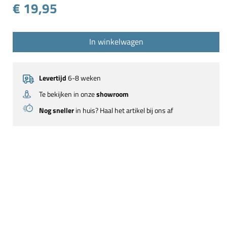
€ 19,95
In winkelwagen
Levertijd
6-8 weken
Te bekijken in onze
showroom
Nog sneller
in huis? Haal het artikel bij ons af