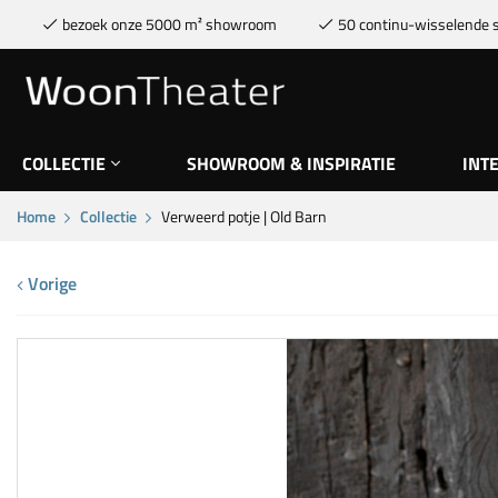
bezoek onze 5000 m² showroom
50 continu-wisselende s
COLLECTIE
SHOWROOM & INSPIRATIE
INT
Home
Collectie
Verweerd potje | Old Barn
Vorige