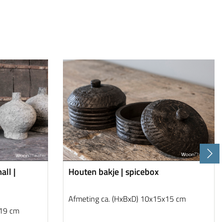
all |
Houten bakje | spicebox
Afmeting ca. (HxBxD) 10x15x15 cm
x19 cm