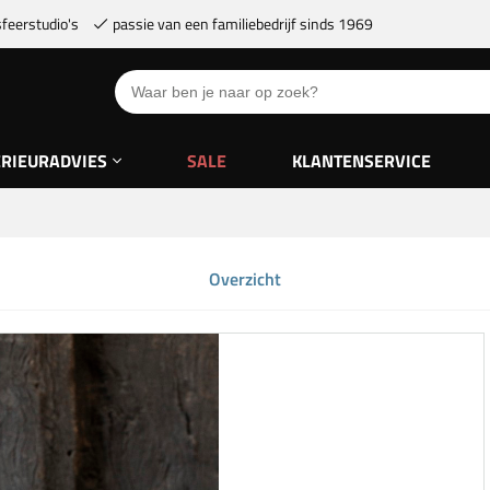
feerstudio's
passie van een familiebedrijf sinds 1969
ERIEURADVIES
SALE
KLANTENSERVICE
Overzicht