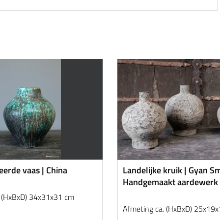
erde vaas | China
Landelijke kruik | Gyan Sm
Handgemaakt aardewerk
. (HxBxD) 34x31x31 cm
Afmeting ca. (HxBxD) 25x19