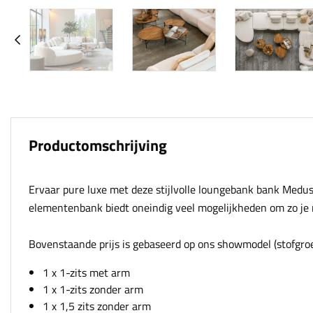
Productomschrijving
Ervaar pure luxe met deze stijlvolle loungebank bank Medusa 
elementenbank biedt oneindig veel mogelijkheden om zo je 
Bovenstaande prijs is gebaseerd op ons showmodel (stofgroe
1 x 1-zits met arm
1 x 1-zits zonder arm
1 x 1,5 zits zonder arm