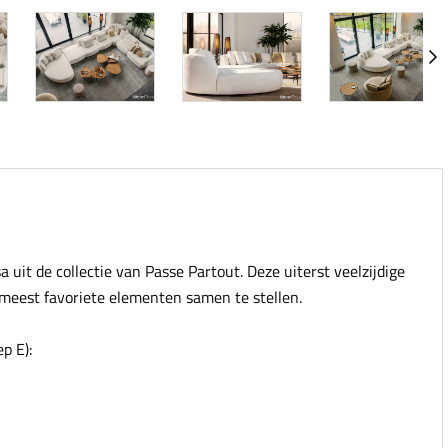
uit de collectie van Passe Partout. Deze uiterst veelzijdige
meest favoriete elementen samen te stellen.
p E):