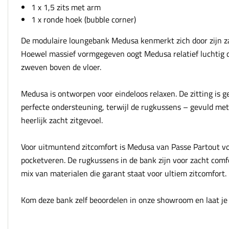
1 x 1,5 zits met arm
1 x ronde hoek (bubble corner)
De modulaire loungebank Medusa kenmerkt zich door zijn za
Hoewel massief vormgegeven oogt Medusa relatief luchtig do
zweven boven de vloer.
Medusa is ontworpen voor eindeloos relaxen. De zitting is
perfecte ondersteuning, terwijl de rugkussens – gevuld me
heerlijk zacht zitgevoel.
Voor uitmuntend zitcomfort is Medusa van Passe Partout v
pocketveren. De rugkussens in de bank zijn voor zacht comf
mix van materialen die garant staat voor ultiem zitcomfort.
Kom deze bank zelf beoordelen in onze showroom en laat je