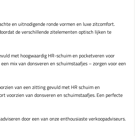
chte en uitnodigende ronde vormen en luxe zitcomfort.
ordat de verschillende zitelementen optisch lijken te
 gevuld met hoogwaardig HR-schuim en pocketveren voor
t een mix van donsveren en schuimstaafjes – zorgen voor een
oorzien van een zitting gevuld met HR schuim en
ort voorzien van donsveren en schuimstaafjes. Een perfecte
 adviseren door een van onze enthousiaste verkoopadviseurs.