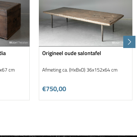
dia
Origineel oude salontafel
3x67 cm
Afmeting ca. (HxBxD) 36x152x64 cm
€750,00