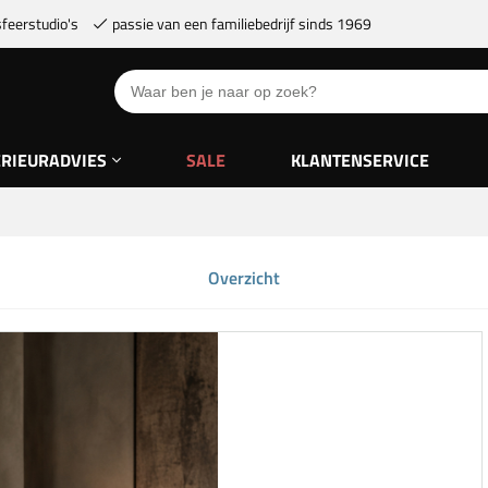
feerstudio's
passie van een familiebedrijf sinds 1969
ERIEURADVIES
SALE
KLANTENSERVICE
Overzicht