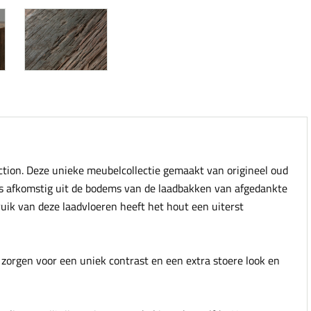
lection. Deze unieke meubelcollectie gemaakt van origineel oud
is afkomstig uit de bodems van de laadbakken van afgedankte
ruik van deze laadvloeren heeft het hout een uiterst
orgen voor een uniek contrast en een extra stoere look en