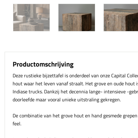
Productomschrijving
Deze rustieke bijzettafel is onderdeel van onze Capital Col
hout waar het leven vanaf straalt. Het grove en oude hout 
Indiase trucks. Dankzij het decennia lange- intensieve -geb
doorleefde maar vooral unieke uitstraling gekregen.
De combinatie van het grove hout en hand gesmede grepen z
feel.