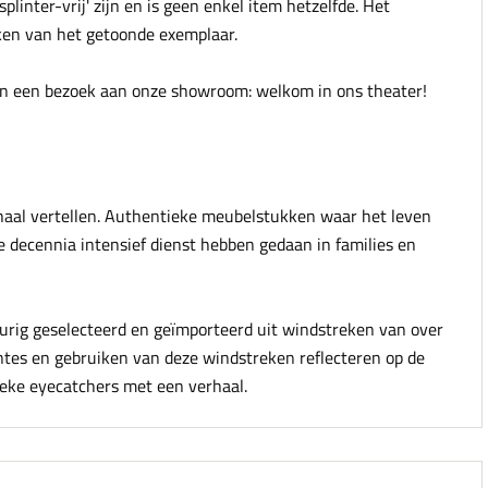
plinter-vrij' zijn en is geen enkel item hetzelfde. Het
jken van het getoonde exemplaar.
 dan een bezoek aan onze showroom: welkom in ons theater!
rhaal vertellen. Authentieke meubelstukken waar het leven
e decennia intensief dienst hebben gedaan in families en
urig geselecteerd en geïmporteerd uit windstreken van over
ntes en gebruiken van deze windstreken reflecteren op de
tieke eyecatchers met een verhaal.