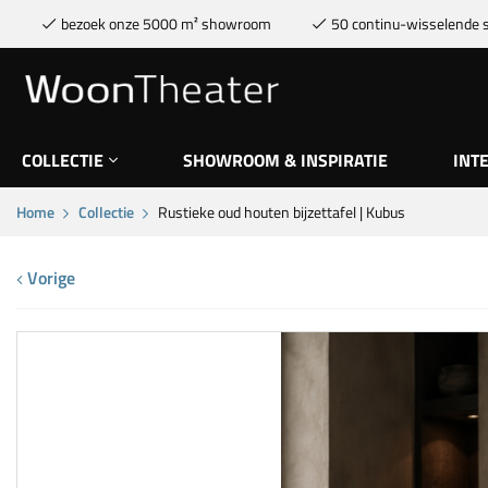
bezoek onze 5000 m² showroom
50 continu-wisselende s
COLLECTIE
SHOWROOM & INSPIRATIE
INT
Home
Collectie
Rustieke oud houten bijzettafel | Kubus
Vorige