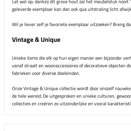
Let wel op; dankzij dit grove hout zal het meubelstuk nooit 's
geleverde exemplaar kan dan ook qua uitstraling licht afwi
Wil je liever zelf je favoriete exemplaar uitzoeken? Breng
Vintage & Unique
Unieke items die elk op hun eigen manier een bijzonder ve
vanaf straalt en woonaccessoires of decoratieve objecten di
fabrieken voor diverse doeleinden.
Onze Vintage & Unique collectie wordt door onszelf nauwke
de hele wereld. De uitgesproken en unieke culturen, gewoo
collecties en creëren zo uitzonderlijke en vooral karakteris