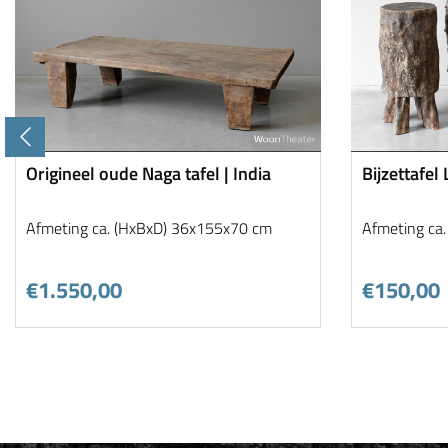
Origineel oude Naga tafel | India
Bijzettafel
Afmeting ca. (HxBxD) 36x155x70 cm
Afmeting ca
€1.550,00
€150,00