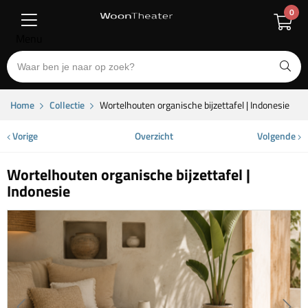
0
Menu
Home
Collectie
Wortelhouten organische bijzettafel | Indonesie
Vorige
Overzicht
Volgende
Wortelhouten organische bijzettafel |
Indonesie