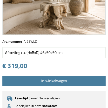
Art. nummer:
AJ23WLD
Afmeting ca. (HxBxD) 46x50x50 cm
€ 319,00
In winkelwagen
Levertijd
binnen 14 werkdagen
Te bekijken in onze
showroom