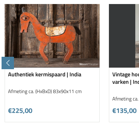
Authentiek kermispaard | India
Vintage hou
varken | In
Afmeting ca. (HxBxD) 83x90x11 cm
Afmeting ca
€225,00
€135,00