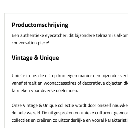
Productomschrijving
Een authentieke eyecatcher: dit bijzondere telraam is afkoms
conversation piece!
Vintage & Unique
Unieke items die elk op hun eigen manier een bijzonder ve
vanaf straalt en woonaccessoires of decoratieve objecten di
fabrieken voor diverse doeleinden.
Onze Vintage & Unique collectie wordt door onszelf nauwke
de hele wereld. De uitgesproken en unieke culturen, gewoo
collecties en creëren zo uitzonderlijke en vooral karakteris