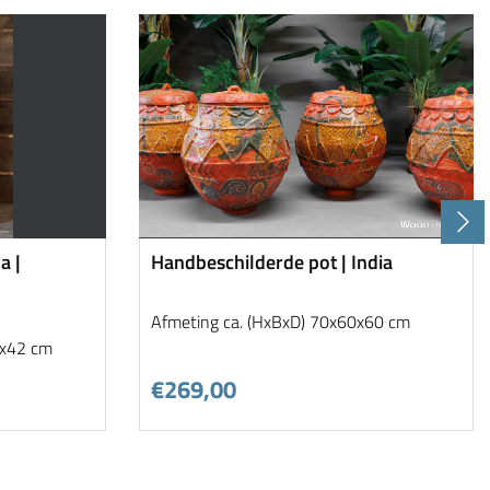
a |
Handbeschilderde pot | India
Afmeting ca. (HxBxD) 70x60x60 cm
0x42 cm
€269,00