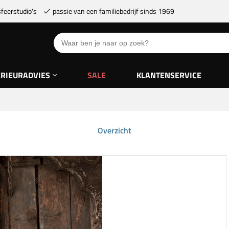
feerstudio's
passie van een familiebedrijf sinds 1969
ERIEURADVIES
SALE
KLANTENSERVICE
Overzicht