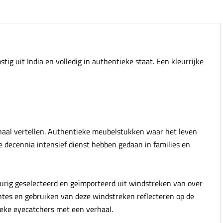
tig uit India en volledig in authentieke staat. Een kleurrijke
rhaal vertellen. Authentieke meubelstukken waar het leven
e decennia intensief dienst hebben gedaan in families en
urig geselecteerd en geïmporteerd uit windstreken van over
ntes en gebruiken van deze windstreken reflecteren op de
tieke eyecatchers met een verhaal.