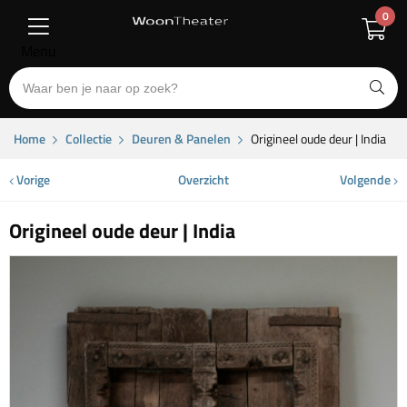
0
Menu
Home
Collectie
Deuren & Panelen
Origineel oude deur | India
Vorige
Overzicht
Volgende
Origineel oude deur | India