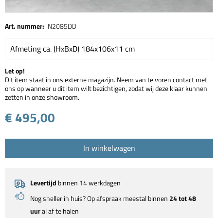
Art. nummer:
N2085DD
Afmeting ca. (HxBxD) 184x106x11 cm
Let op!
Dit item staat in ons externe magazijn. Neem van te voren contact met
ons op wanneer u dit item wilt bezichtigen, zodat wij deze klaar kunnen
zetten in onze showroom.
€ 495,00
In winkelwagen
Levertijd
binnen 14 werkdagen
Nog sneller in huis? Op afspraak meestal binnen
24 tot 48
uur
al af te halen