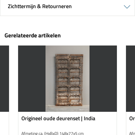
Zichttermijn & Retourneren
Gerelateerde artikelen
Origineel oude deurenset | India
Or
Afmeting ca. (HxBxD) 148x77x5 cm
Af