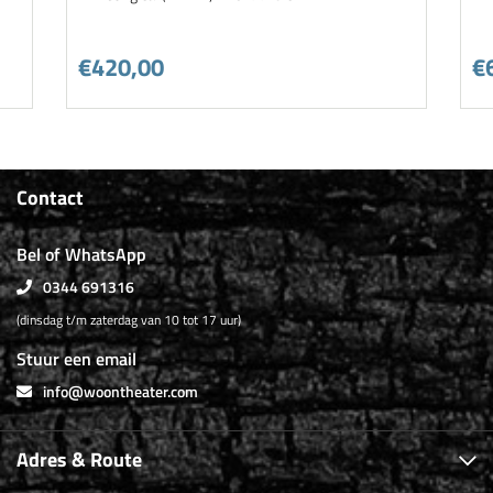
€420,00
€
Contact
Bel of WhatsApp
0344 691316
(dinsdag t/m zaterdag van 10 tot 17 uur)
Stuur een email
info@woontheater.com
Adres & Route