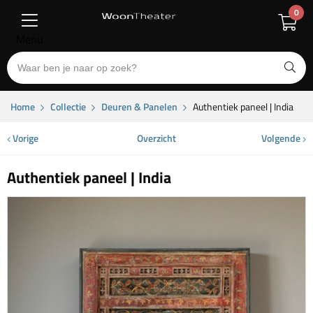
0
Menu
Home
Collectie
Deuren & Panelen
Authentiek paneel | India
Vorige
Overzicht
Volgende
Authentiek paneel | India