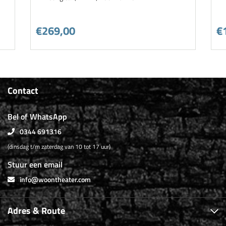
€269,00
€
Contact
Bel of WhatsApp
0344 691316
(dinsdag t/m zaterdag van 10 tot 17 uur)
Stuur een email
info@woontheater.com
Adres & Route