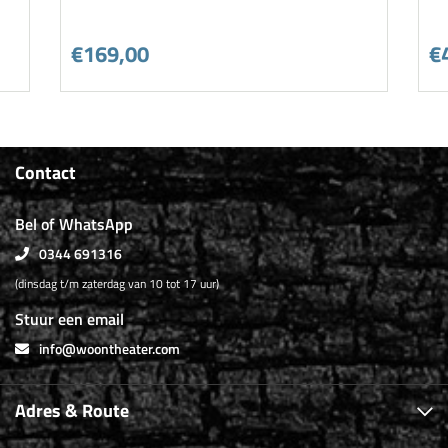
€169,00
€
Contact
Bel of WhatsApp
0344 691316
(dinsdag t/m zaterdag van 10 tot 17 uur)
Stuur een email
info@woontheater.com
Adres & Route