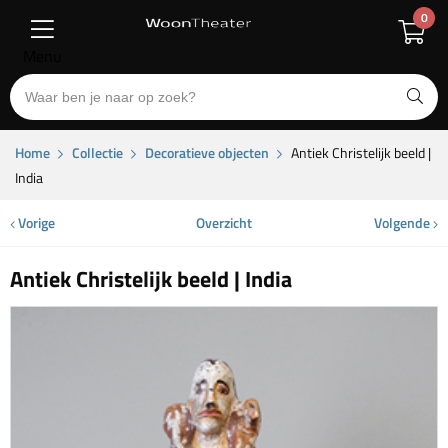
0
Menu
Home
Collectie
Decoratieve objecten
Antiek Christelijk beeld |
India
Vorige
Overzicht
Volgende
Antiek Christelijk beeld | India