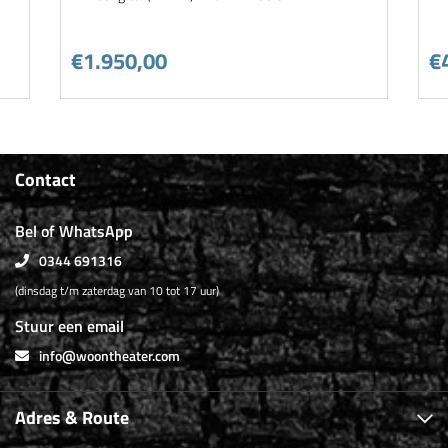
€1.950,00
€
Contact
Bel of WhatsApp
0344 691316
(dinsdag t/m zaterdag van 10 tot 17 uur)
Stuur een email
info@woontheater.com
Adres & Route