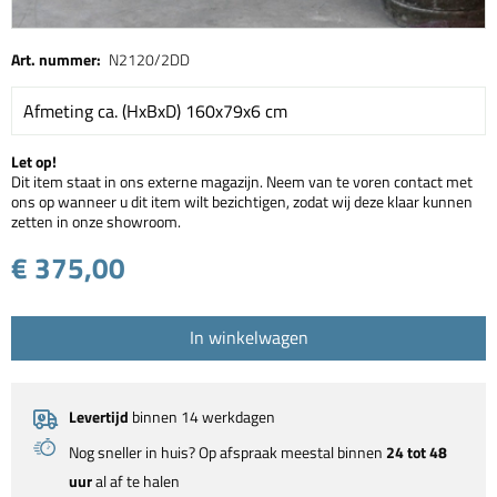
Art. nummer:
N2120/2DD
Afmeting ca. (HxBxD) 160x79x6 cm
Let op!
Dit item staat in ons externe magazijn. Neem van te voren contact met
ons op wanneer u dit item wilt bezichtigen, zodat wij deze klaar kunnen
zetten in onze showroom.
€ 375,00
In winkelwagen
Levertijd
binnen 14 werkdagen
Nog sneller in huis? Op afspraak meestal binnen
24 tot 48
uur
al af te halen