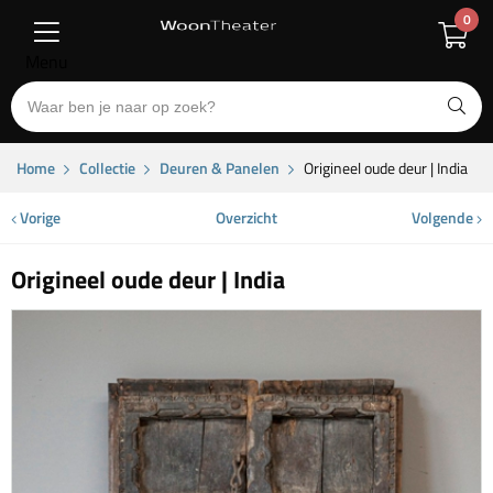
0
Menu
Home
Collectie
Deuren & Panelen
Origineel oude deur | India
Vorige
Overzicht
Volgende
Origineel oude deur | India