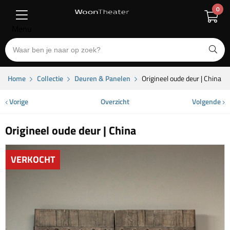
0
Menu
Home
Collectie
Deuren & Panelen
Origineel oude deur | China
Vorige
Overzicht
Volgende
Origineel oude deur | China
VERKOCHT