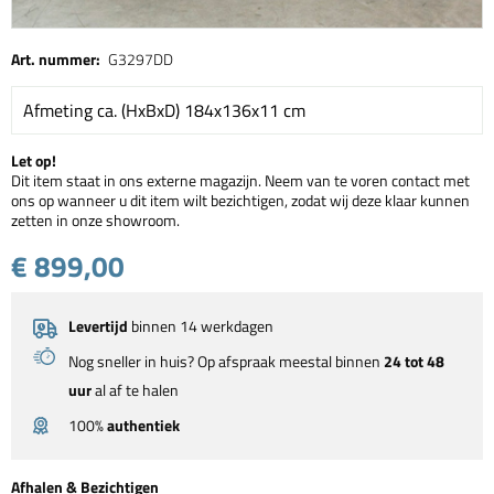
Art. nummer:
G3297DD
Afmeting ca. (HxBxD) 184x136x11 cm
Let op!
Dit item staat in ons externe magazijn. Neem van te voren contact met
ons op wanneer u dit item wilt bezichtigen, zodat wij deze klaar kunnen
zetten in onze showroom.
€ 899,00
Levertijd
binnen 14 werkdagen
Nog sneller in huis? Op afspraak meestal binnen
24 tot 48
uur
al af te halen
100%
authentiek
Afhalen & Bezichtigen