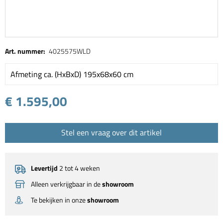
Art. nummer:
4025575WLD
Afmeting ca. (HxBxD) 195x68x60 cm
€ 1.595,00
Stel een vraag over dit artikel
Levertijd
2 tot 4 weken
Alleen verkrijgbaar in de
showroom
Te bekijken in onze
showroom