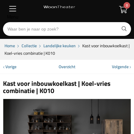
0
Menu
Home
Collectie
Landelijke keuken
Kast voor inbouwkoelkast |
Koel-vries combinatie | K010
Vorige
Overzicht
Volgende
Kast voor inbouwkoelkast | Koel-vries
combinatie | K010