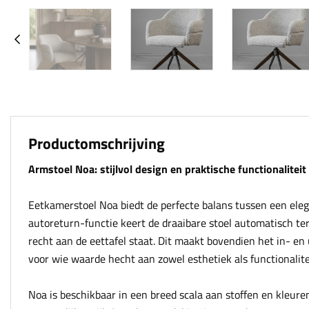
Productomschrijving
Armstoel Noa: stijlvol design en praktische functionaliteit
Eetkamerstoel Noa biedt de perfecte balans tussen een ele
autoreturn-functie keert de draaibare stoel automatisch teru
recht aan de eettafel staat. Dit maakt bovendien het in- en 
voor wie waarde hecht aan zowel esthetiek als functionalitei
Noa is beschikbaar in een breed scala aan stoffen en kleure