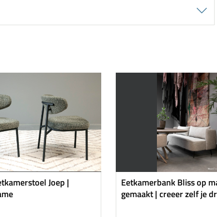
etkamerstoel Joep |
Eetkamerbank Bliss op m
rame
gemaakt | creeer zelf je