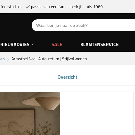
feerstudio's
passie van een familiebedrijf sinds 1969
ERIEURADVIES
SALE
KLANTENSERVICE
ken
Armstoel Noa | Auto-return | Stijlvol wonen
Overzicht