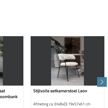
aat
Stijlvolle eetkamerstoel Leon
 droombank
Afmeting ca. (HxBxD) 79x57x61 cm