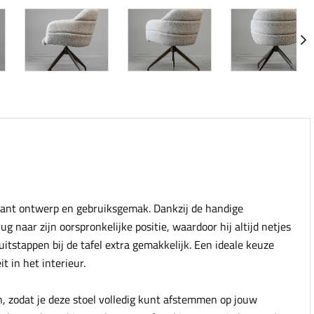
gant ontwerp en gebruiksgemak. Dankzij de handige
g naar zijn oorspronkelijke positie, waardoor hij altijd netjes
uitstappen bij de tafel extra gemakkelijk. Een ideale keuze
t in het interieur.
n, zodat je deze stoel volledig kunt afstemmen op jouw