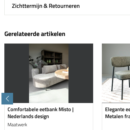
Zichttermijn & Retourneren
Gerelateerde artikelen
Comfortabele eetbank Misto |
Elegante e
Nederlands design
Metalen f
Maatwerk