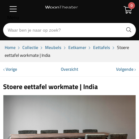
0
Menu
Home
Collectie
Meubels
Eetkamer
Eettafels
Stoere
eettafel workmate | India
Vorige
Overzicht
Volgende
Stoere eettafel workmate | India