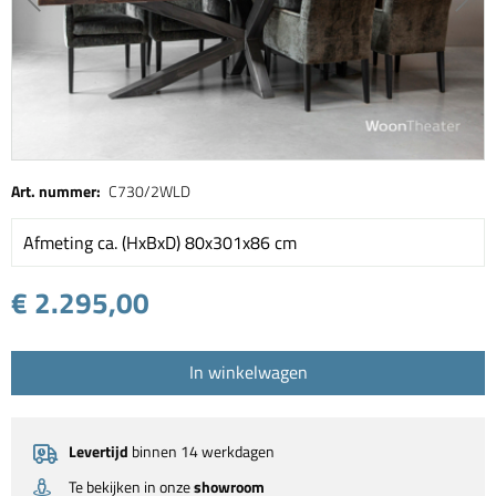
Art. nummer:
C730/2WLD
Afmeting ca. (HxBxD) 80x301x86 cm
€ 2.295,00
In winkelwagen
Levertijd
binnen 14 werkdagen
Te bekijken in onze
showroom