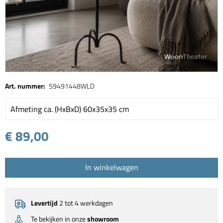
Art. nummer:
59491448WLD
Afmeting ca. (HxBxD) 60x35x35 cm
€ 89,00
In winkelwagen
Levertijd
2 tot 4 werkdagen
Te bekijken in onze
showroom