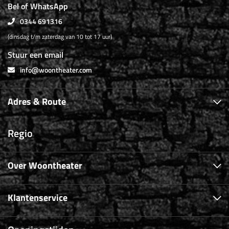
Bel of WhatsApp
0344 691316
(dinsdag t/m zaterdag van 10 tot 17 uur)
Stuur een email
info@woontheater.com
Adres & Route
Regio
Over Woontheater
Klantenservice