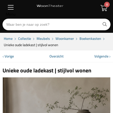
0
Menu
Home
Collectie
Meubels
Woonkamer
Boekenkasten
Unieke oude ladekast | stijlvol wonen
Vorige
Overzicht
Volgende
Unieke oude ladekast | stijlvol wonen