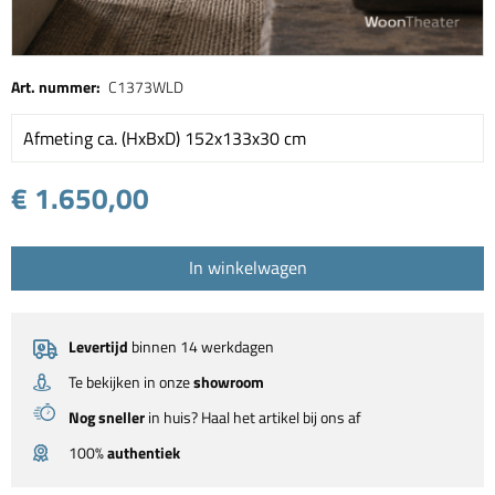
Art. nummer:
C1373WLD
Afmeting ca. (HxBxD) 152x133x30 cm
€ 1.650,00
In winkelwagen
Levertijd
binnen 14 werkdagen
Te bekijken in onze
showroom
Nog sneller
in huis? Haal het artikel bij ons af
100%
authentiek