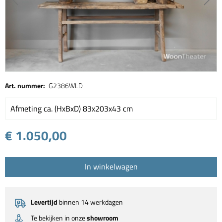
Art. nummer:
G2386WLD
Afmeting ca. (HxBxD) 83x203x43 cm
€ 1.050,00
In winkelwagen
Levertijd
binnen 14 werkdagen
Te bekijken in onze
showroom