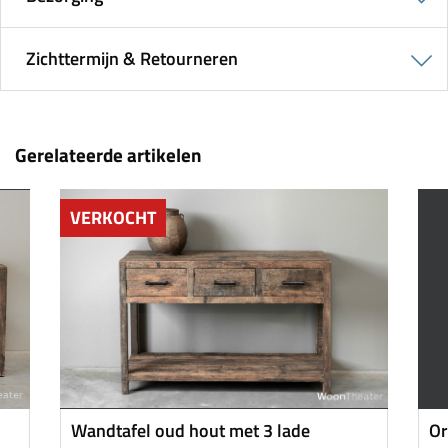
Zichttermijn & Retourneren
Gerelateerde artikelen
VERKOCHT
Wandtafel oud hout met 3 lade
Or