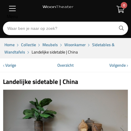
0
Menu
Home
Collectie
Meubels
Woonkamer
Sidetables &
Wandtafels
Landelijke sidetable | China
Vorige
Overzicht
Volgende
Landelijke sidetable | China