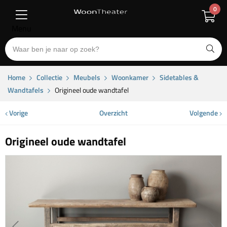
0
Menu
Home
Collectie
Meubels
Woonkamer
Sidetables &
Wandtafels
Origineel oude wandtafel
Vorige
Overzicht
Volgende
Origineel oude wandtafel