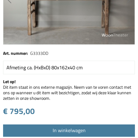
Art. nummer:
G3333DD
Afmeting ca. (HxBxD) 80x162x40 cm
Let op!
Dit item staat in ons externe magazijn. Neem van te voren contact met
ons op wanneer u dit item wilt bezichtigen, zodat wij deze klaar kunnen
zetten in onze showroom.
€ 795,00
In winkelwagen