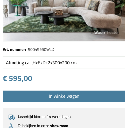
Art. nummer:
50045950WLD
Afmeting ca. (HxBxD) 2x300x290 cm
€ 595,00
In winkelwagen
Levertijd
binnen 14 werkdagen
Te bekijken in onze
showroom