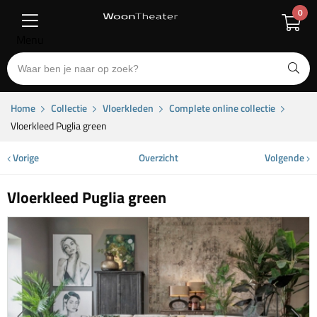
0
Menu
Home
Collectie
Vloerkleden
Complete online collectie
Vloerkleed Puglia green
Vorige
Overzicht
Volgende
Vloerkleed Puglia green