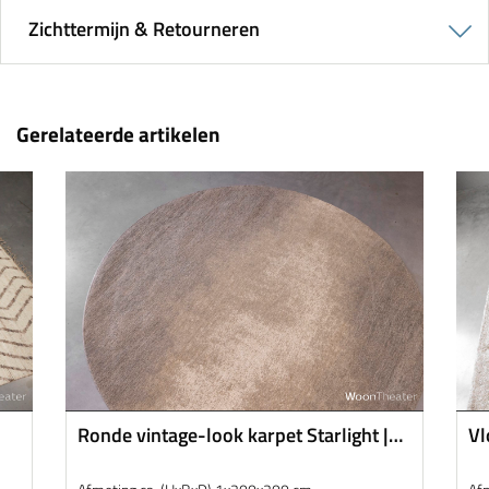
Zichttermijn & Retourneren
Gerelateerde artikelen
Ronde vintage-look karpet Starlight |
Vl
Naturel