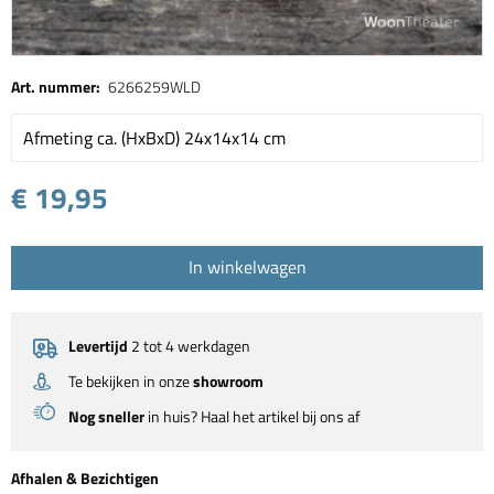
Art. nummer:
6266259WLD
Afmeting ca. (HxBxD) 24x14x14 cm
€ 19,95
In winkelwagen
Levertijd
2 tot 4 werkdagen
Te bekijken in onze
showroom
Nog sneller
in huis? Haal het artikel bij ons af
Afhalen & Bezichtigen