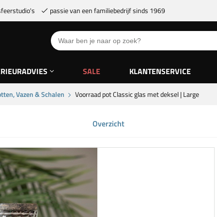
feerstudio's
passie van een familiebedrijf sinds 1969
ERIEURADVIES
SALE
KLANTENSERVICE
tten, Vazen & Schalen
Voorraad pot Classic glas met deksel | Large
Overzicht