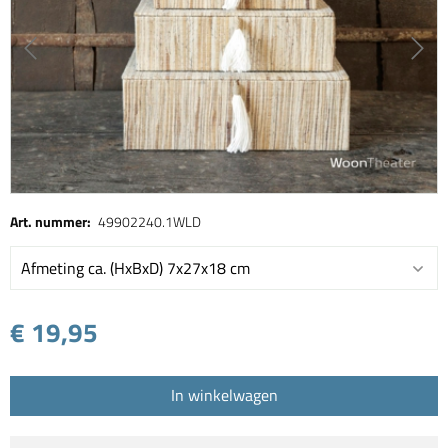
Art. nummer:
49902240.1WLD
Afmeting ca. (HxBxD) 7x27x18 cm
€ 19,95
In winkelwagen