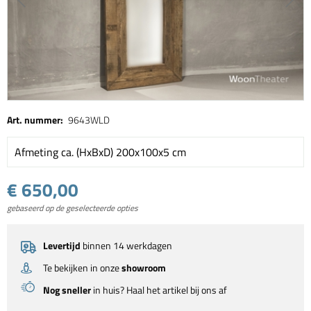
Art. nummer:
9643WLD
Afmeting ca. (HxBxD) 200x100x5 cm
€ 650,00
gebaseerd op de geselecteerde opties
Levertijd
binnen 14 werkdagen
Te bekijken in onze
showroom
Nog sneller
in huis? Haal het artikel bij ons af