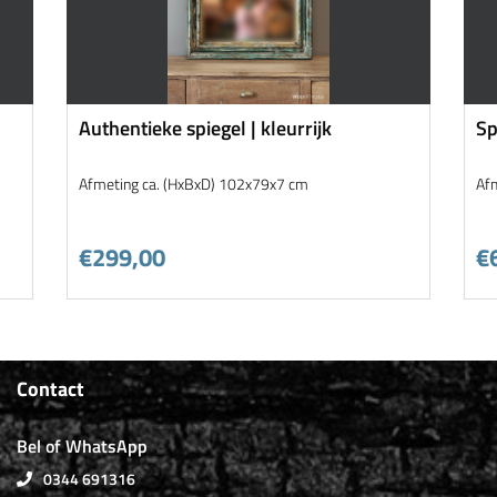
Authentieke spiegel | kleurrijk
Sp
Afmeting ca. (HxBxD) 102x79x7 cm
Af
€299,00
€
Contact
Bel of WhatsApp
0344 691316