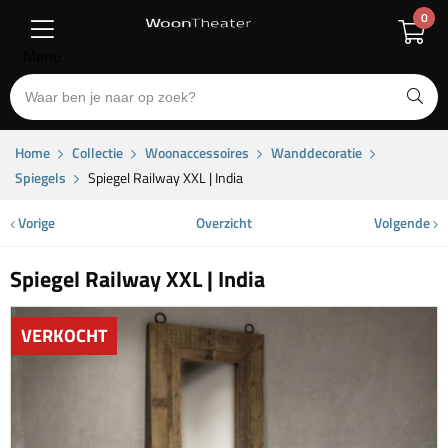
0
Menu
Home
Collectie
Woonaccessoires
Wanddecoratie
Spiegels
Spiegel Railway XXL | India
Vorige
Overzicht
Volgende
Spiegel Railway XXL | India
VERKOCHT