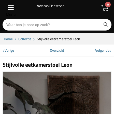
0
Menu
Home
Collectie
Stijlvolle eetkamerstoel Leon
Vorige
Overzicht
Volgende
Stijlvolle eetkamerstoel Leon