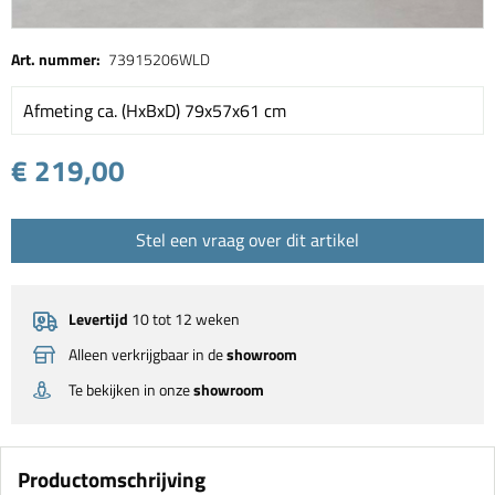
Art. nummer:
73915206WLD
Afmeting ca. (HxBxD) 79x57x61 cm
€ 219,00
Stel een vraag over dit artikel
Levertijd
10 tot 12 weken
Alleen verkrijgbaar in de
showroom
Te bekijken in onze
showroom
Productomschrijving