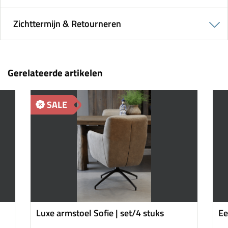
Zichttermijn & Retourneren
Gerelateerde artikelen
SALE
Luxe armstoel Sofie | set/4 stuks
Ee
w