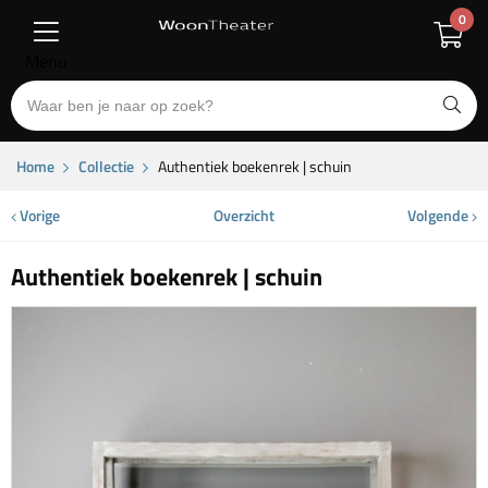
0
Menu
Home
Collectie
Authentiek boekenrek | schuin
Vorige
Overzicht
Volgende
Authentiek boekenrek | schuin