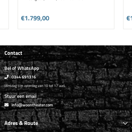
€1.799,00
€
Contact
Bel of WhatsApp
0344 691316
(dinsdag t/m zaterdag van 10 tot 17 uur)
Stuur een email
info@woontheater.com
Adres & Route