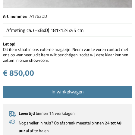
Art. nummer:
A1762DD
Afmeting ca. (HxBxD) 181x124x45 cm
Let op!
Dit item staat in ons externe magazijn. Neem van te voren contact met
ons op wanneer u dit item wilt bezichtigen, zodat wij deze klaar kunnen
zetten in onze showroom.
€ 850,00
In winkelwagen
Levertijd
binnen 14 werkdagen
Nog sneller in huis? Op afspraak meestal binnen
24 tot 48
uur
al af te halen