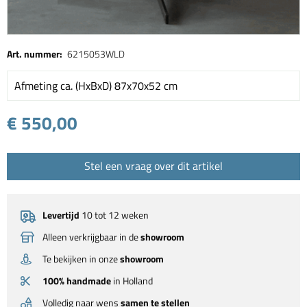
Art. nummer:
6215053WLD
Afmeting ca. (HxBxD) 87x70x52 cm
€ 550,00
Stel een vraag over dit artikel
Levertijd
10 tot 12 weken
Alleen verkrijgbaar in de
showroom
Te bekijken in onze
showroom
100% handmade
in Holland
Volledig naar wens
samen te stellen