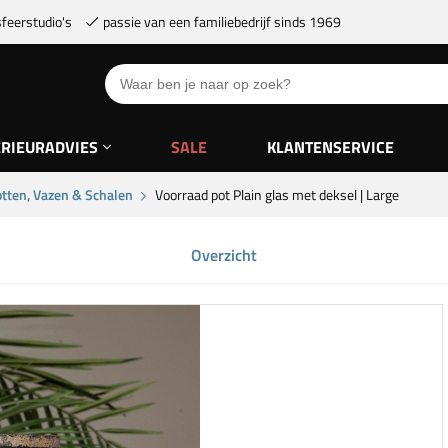
feerstudio's
passie van een familiebedrijf sinds 1969
ERIEURADVIES
SALE
KLANTENSERVICE
tten, Vazen & Schalen
Voorraad pot Plain glas met deksel | Large
Overzicht