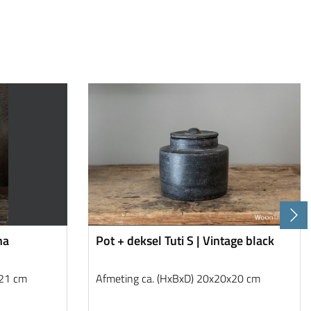
na
Pot + deksel Tuti S | Vintage black
x21 cm
Afmeting ca. (HxBxD) 20x20x20 cm