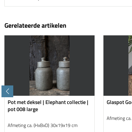
Gerelateerde artikelen
Pot met deksel | Elephant collectie |
Glaspot Goe
pot 008 large
Afmeting ca
Afmeting ca. (HxBxD) 30x19x19 cm