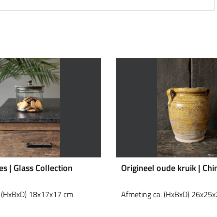
s | Glass Collection
Origineel oude kruik | Chi
. (HxBxD) 18x17x17 cm
Afmeting ca. (HxBxD) 26x25